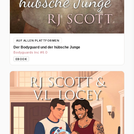
AUF ALLEN PLATTFORMEN
Der Bodyguard und der hübsche Junge
Bodyguards Inc #6.0
EBOOK