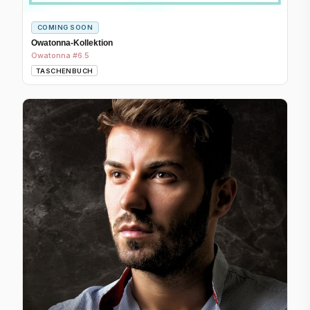
COMING SOON
Owatonna-Kollektion
Owatonna #6.5
TASCHENBUCH