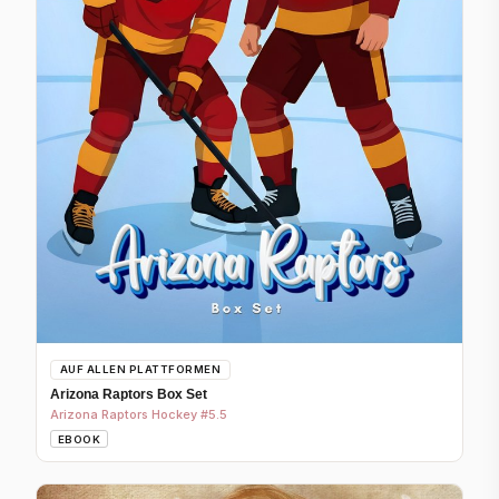
AUF ALLEN PLATTFORMEN
Arizona Raptors Box Set
Arizona Raptors Hockey #5.5
EBOOK