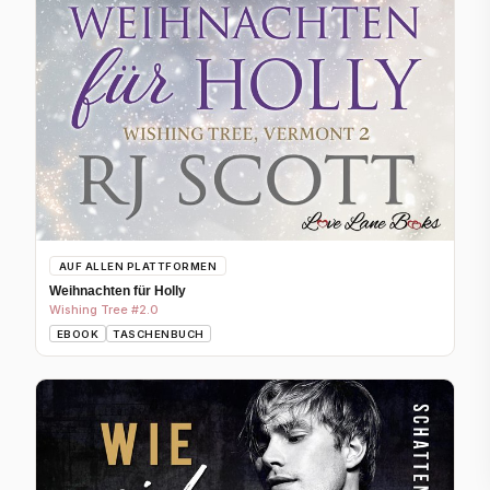
AUF ALLEN PLATTFORMEN
Weihnachten für Holly​
Wishing Tree #2.0
EBOOK
TASCHENBUCH