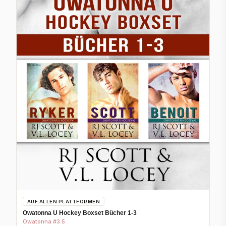
AUF ALLEN PLATTFORMEN
Owatonna U Hockey Boxset Bücher 1-3
Owatonna #3.5