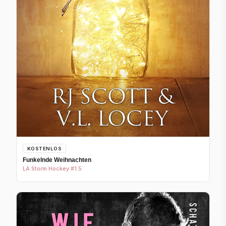
KOSTENLOS
Funkelnde Weihnachten
LA Storm Hockey #1.5