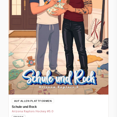
AUF ALLEN PLATTFORMEN
Schule und Rock
Arizona Raptors Hockey #5.0