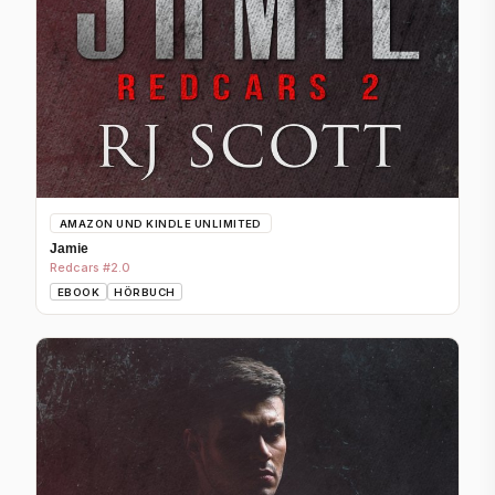
AMAZON UND KINDLE UNLIMITED
Jamie
Redcars #2.0
EBOOK
HÖRBUCH