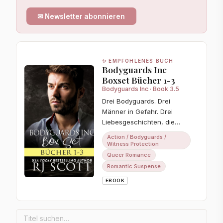
✉ Newsletter abonnieren
✨ EMPFOHLENES BUCH
Bodyguards Inc
Boxset Bücher 1-3
Bodyguards Inc · Book 3.5
Drei Bodyguards. Drei
Männer in Gefahr. Drei
Liebesgeschichten, die
alles riskieren.
Action / Bodyguards /
Witness Protection
Queer Romance
Romantic Suspense
EBOOK