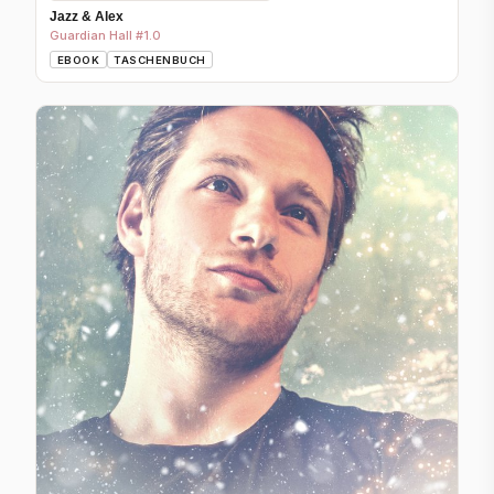
Jazz & Alex
Guardian Hall #1.0
EBOOK
TASCHENBUCH