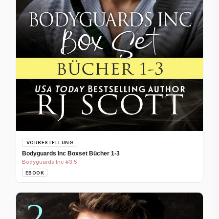
VORBESTELLUNG
Bodyguards Inc Boxset Bücher 1-3
Bodyguards Inc #3.5
EBOOK