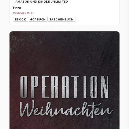
AMAZON UND KINDLE UNLIMITED
Enzo
Redcars #1.0
EBOOK
HÖRBUCH
TASCHENBUCH