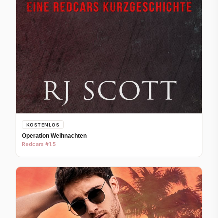
KOSTENLOS
Operation Weihnachten
Redcars #1.5