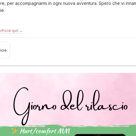
e, per accompagnarmi in ogni nuova avventura. Spero che vi innamo
me.
rficie qui →
icie