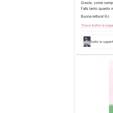
Grazie, come sempr
Falls tanto quanto 
Buona lettura! RJ
Trova Sotto la supe
Sotto la superf