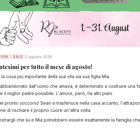
3 agosto 2026
ION
SALE
tesimi per tutto il mese di agosto!
a cosa più importante della sua vita sia sua figlia Mia.
abbandonato dall'uomo che amava, è determinato a costruire una fam
 il miglior padre possibile. L'amore, però, ha altri piani.
l pronto soccorso Sean si trasferisce nella casa accanto, l'attrazi
e di rischiare il proprio cuore un'altra volta.
ostrargli che lui e Mia potrebbero essere esattamente la famiglia c