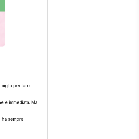
iglia per loro
one è immediata. Ma
he ha sempre